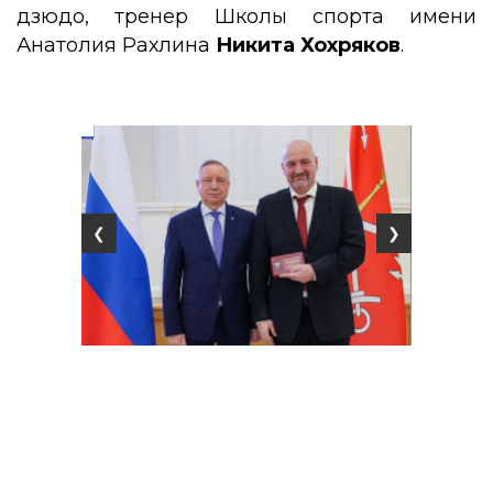
дзюдо, тренер Школы спорта имени
Анатолия Рахлина
Никита Хохряков
.
❮
❯