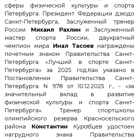
сферы физической культуры и спорта
Петербурга. Президент Федерации дзюдо
Санкт-Петербурга, Заслуженный тренер
России
Михаил
Рахлин
и Заслуженный
мастер спорта России, двукратный
чемпион мира
Инал
Тасоев
награждены
почетным знаком Правительства Санкт-
Петербурга «Лучший в спорте Санкт-
Петербурга» за 2025 год.Как указано в
Постановлении Правительства Санкт-
Петербурга N 978 от 10.12.2025 г., - «за
значительный вклад в развитие
физической культуры и спорта Санкт-
Петербурга». Тренер спортшколы
олимпийского резерва Красносельского
района
Константин
Курабцев
удостоен
нагрудного знака Правительства