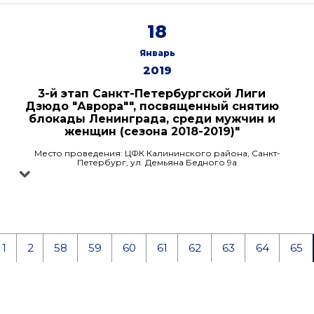
18
Январь
2019
3-й этап Санкт-Петербургской Лиги
Дзюдо "Аврора"", посвященный снятию
блокады Ленинграда, среди мужчин и
женщин (сезона 2018-2019)"
Место проведения: ЦФК Калининского района, Санкт-
Петербург, ул. Демьяна Бедного 9а
1
2
58
59
60
61
62
63
64
65