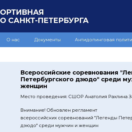
ПОРТИВНАЯ
 САНКТ-ПЕТЕРБУРГА
О нас
Документы
Антидопинговая полит
Всероссийские соревнования "Л
Петербургского дзюдо" среди м
женщин
Место проведения: СШОР Анатолия Рахлина За
Внимание! Обновлен регламент
всероссийских соревнований "Легенды Пете
дзюдо" среди мужчин и женщин