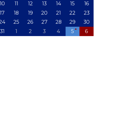
10
11
12
13
14
15
16
17
18
19
20
21
22
23
24
25
26
27
28
29
30
31
1
2
3
4
5
6