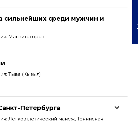
а сильнейших среди мужчин и
ия: Магнитогорск
ии
я: Тыва (Кызыл)
Санкт-Петербурга
я: Легкоатлетический манеж, Теннисная