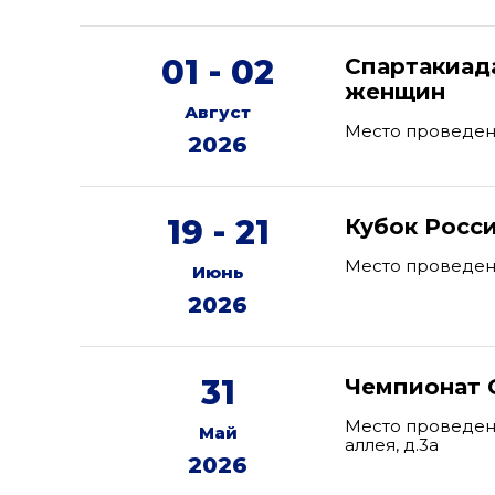
01 - 02
Спартакиад
женщин
Август
Место проведен
2026
19 - 21
Кубок Росс
Место проведени
Июнь
2026
31
Чемпионат 
Место проведени
Май
аллея, д.3а
2026