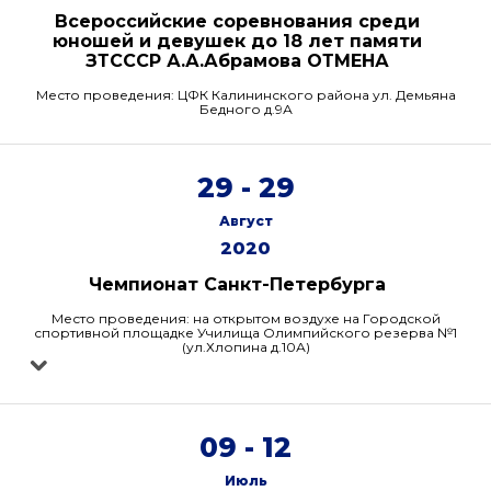
Всероссийские соревнования среди
юношей и девушек до 18 лет памяти
ЗТСССР А.А.Абрамова ОТМЕНА
Место проведения: ЦФК Калининского района ул. Демьяна
Бедного д.9А
29 - 29
Август
2020
Чемпионат Санкт-Петербурга
Место проведения: на открытом воздухе на Городской
спортивной площадке Училища Олимпийского резерва №1
(ул.Хлопина д.10А)
09 - 12
Июль