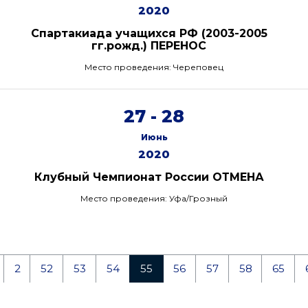
2020
Спартакиада учащихся РФ (2003-2005
гг.рожд.) ПЕРЕНОС
Место проведения: Череповец
27 - 28
Июнь
2020
Клубный Чемпионат России ОТМЕНА
Место проведения: Уфа/Грозный
2
52
53
54
55
56
57
58
65