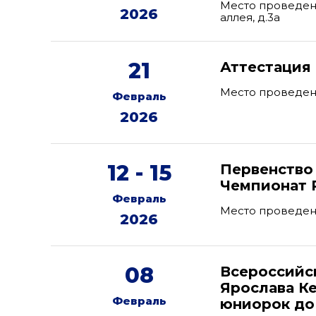
Место проведени
2026
аллея, д.3а
21
Аттестация
Место проведени
Февраль
2026
12 - 15
Первенство 
Чемпионат 
Февраль
Место проведен
2026
08
Всероссийс
Ярослава К
Февраль
юниорок до 