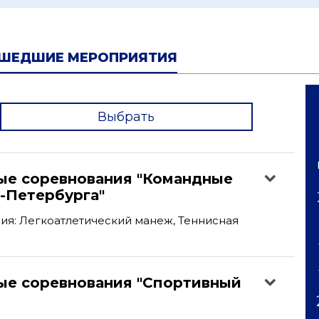
ШЕДШИЕ МЕРОПРИЯТИЯ
Выбрать
'
ые соревнования "Командные
-Петербурга"
я: Легкоатлетический манеж, Теннисная
ые соревнования "Спортивный