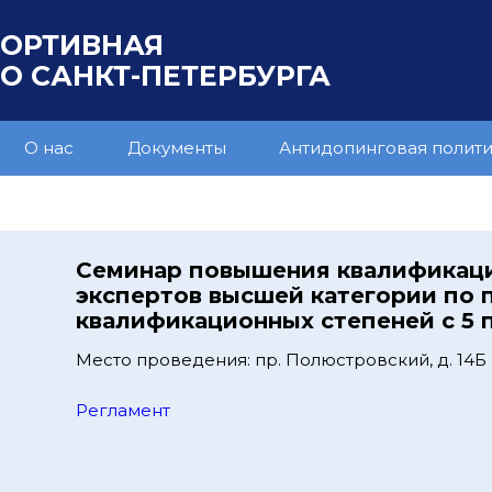
ПОРТИВНАЯ
 САНКТ-ПЕТЕРБУРГА
О нас
Документы
Антидопинговая полит
Семинар повышения квалификац
экспертов высшей категории по
квалификационных степеней с 5 п
Место проведения: пр. Полюстровский, д. 14Б
Регламент