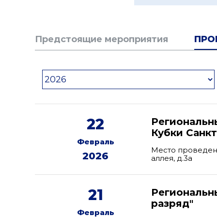
Предстоящие мероприятия
ПРО
22
Региональн
Кубки Санкт
Февраль
Место проведени
2026
аллея, д.3а
21
Региональн
разряд"
Февраль