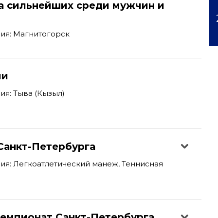
а сильнейших среди мужчин и
ия: Магнитогорск
ии
я: Тыва (Кызыл)
Санкт-Петербурга
я: Легкоатлетический манеж, Теннисная
емпионат Санкт-Петербурга