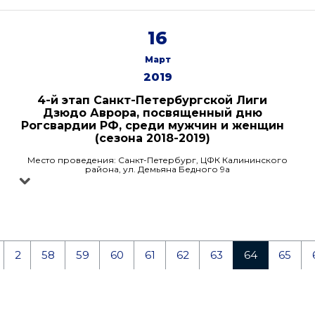
16
Март
2019
4-й этап Санкт-Петербургской Лиги
Дзюдо Аврора, посвященный дню
Рогсвардии РФ, среди мужчин и женщин
(сезона 2018-2019)
Место проведения: Санкт-Петербург, ЦФК Калининского
района, ул. Демьяна Бедного 9а
2
58
59
60
61
62
63
64
65