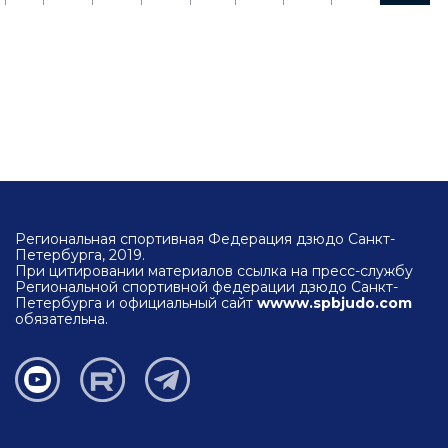
Региональная спортивная Федерация дзюдо Санкт-
Петербурга, 2019.
При цитировании материалов ссылка на пресс-службу
Региональной спортивной федерации дзюдо Санкт-
Петербурга и официальный сайт
wwww.spbjudo.com
обязательна.