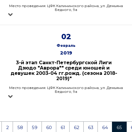
Место проведения: ЦФК Калининского района, ул. Демьяна
Бедного, 9а
02
Февраль
2019
3-й этап Санкт-Петербургской Лиги
Дзюдо "Аврора"" среди юношей и
девушек 2003-04 гг.рожд. (сезона 2018-
2019)"
Место проведения: ЦФК Калининского района, ул. Демьяна
Бедного, 9а
2
58
59
60
61
62
63
64
65