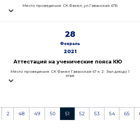
Место проведения: СК Факел, ул.Гаванская 47Б
28
Февраль
2021
Аттестация на ученические пояса КЮ
Место проведения: СК Факел Гаванская 47 к. 2 . Зал дзюдо 1
этаж
2
48
49
50
51
52
53
54
65