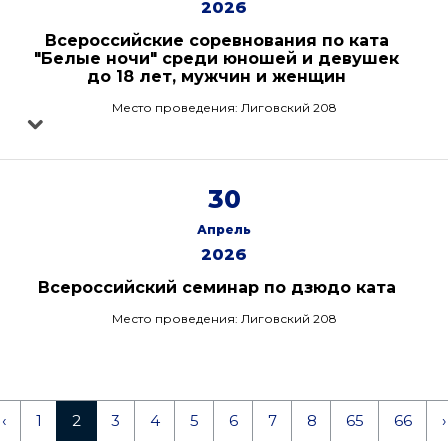
2026
Всероссийские соревнования по ката
"Белые ночи" среди юношей и девушек
до 18 лет, мужчин и женщин
Место проведения: Лиговский 208
30
Апрель
2026
Всероссийский семинар по дзюдо ката
Место проведения: Лиговский 208
‹
1
2
3
4
5
6
7
8
65
66
›