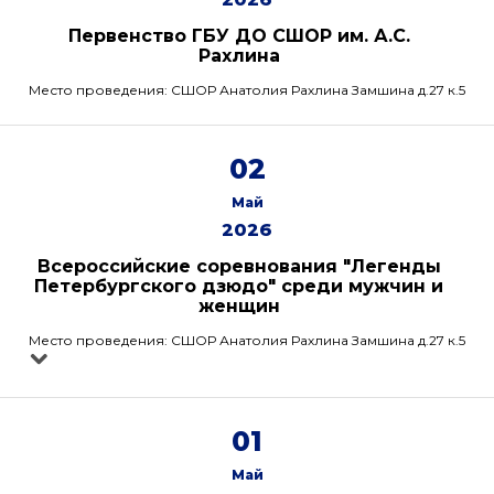
Первенство ГБУ ДО СШОР им. А.С.
Рахлина
Место проведения: СШОР Анатолия Рахлина Замшина д.27 к.5
02
Май
2026
Всероссийские соревнования "Легенды
Петербургского дзюдо" среди мужчин и
женщин
Место проведения: СШОР Анатолия Рахлина Замшина д.27 к.5
01
Май