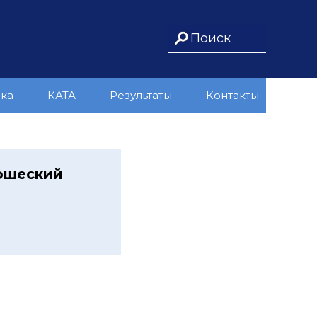
ика
КАТА
Результаты
Контакты
ошеский