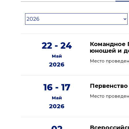
22 - 24
Командное 
юношей и де
Май
Место проведен
2026
16 - 17
Первенство
Место проведени
Май
2026
Всероссийс