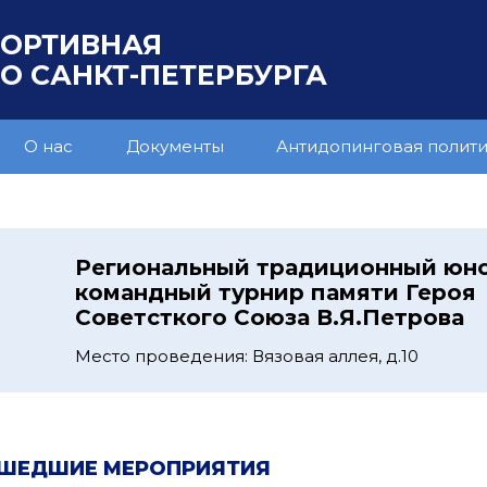
ПОРТИВНАЯ
 САНКТ-ПЕТЕРБУРГА
О нас
Документы
Антидопинговая полит
Региональный традиционный юн
командный турнир памяти Героя
Советсткого Союза В.Я.Петрова
Место проведения: Вязовая аллея, д.10
ШЕДШИЕ МЕРОПРИЯТИЯ