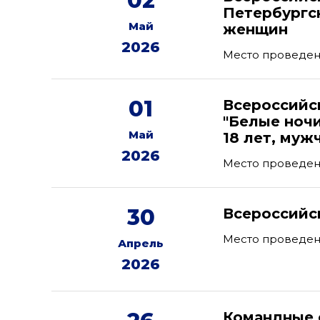
02
Петербургс
Май
женщин
2026
Место проведени
01
Всероссийс
"Белые ноч
Май
18 лет, муж
2026
Место проведен
30
Всероссийс
Место проведен
Апрель
2026
Командные 