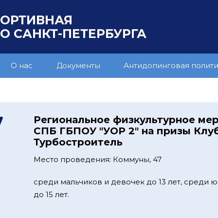
ПОРТИВНАЯ
 САНКТ-ПЕТЕРБУРГА
О нас
Документы
Антидопинговая полит
7
Региональное физкультурное ме
СПБ ГБПОУ "УОР 2" на призы Клу
Турбостроитель
Место проведения: Коммуны, 47
среди мальчиков и девочек до 13 лет, среди
до 15 лет.