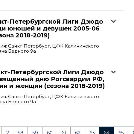
нкт-Петербургской Лиги Дзюдо
ди юношей и девушек 2005-06
зона 2018-2019)
ия: Санкт-Петербург, ЦФК Калининского
ьяна Бедного 9а
анкт-Петербургской Лиги Дзюдо
священный дню Рогсвардии РФ,
н и женщин (сезона 2018-2019)
ия: Санкт-Петербург, ЦФК Калининского
ьяна Бедного 9а
2
58
59
60
61
62
63
64
65