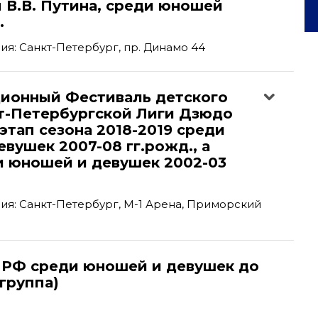
 В.В. Путина, среди юношей
.
я: Санкт-Петербург, пр. Динамо 44
ционный Фестиваль детского
т-Петербургской Лиги Дзюдо
 этап сезона 2018-2019 среди
вушек 2007-08 гг.рожд., а
и юношей и девушек 2002-03
я: Санкт-Петербург, М-1 Арена, Приморский
 РФ среди юношей и девушек до
-группа)