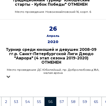
Традиционный турнир "Юношеские
старты - Кубок Победы" ОТМЕНЕН
Место проведения: Новоизмайловский 16, корп. 6
26
Апрель
2020
Турнир среди юношей и девушек 2008-09
гг.р. Санкт-Петербургской Лиги Дзюдо
"Аврора" (4 этап сезона 2019-2020)
ОТМЕНЕН
Место проведения: ДС Юбилейный, пр. Добролюбова д.18А,
малая арена
2
53
54
55
56
57
58
59
65