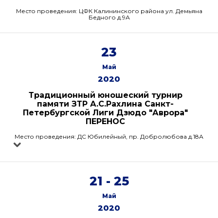
Место проведения: ЦФК Калининского района ул. Демьяна
Бедного д.9А
23
Май
2020
Традиционный юношеский турнир
памяти ЗТР А.С.Рахлина Санкт-
Петербургской Лиги Дзюдо "Аврора"
ПЕРЕНОС
Место проведения: ДС Юбилейный, пр. Добролюбова д.18А
21 - 25
Май
2020