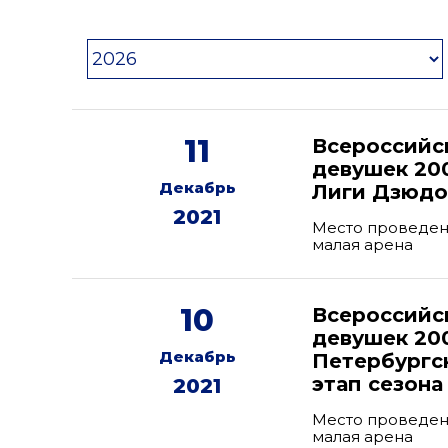
11
Всероссийс
девушек 200
Декабрь
Лиги Дзюдо 
2021
Место проведени
малая арена
10
Всероссийс
девушек 200
Декабрь
Петербургск
этап сезона
2021
Место проведени
малая арена