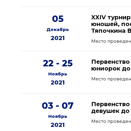
05
XXIV турни
юношей, по
Декабрь
Тяпочкина В
2021
Место проведения
22 - 25
Первенство
юниорок до 
Ноябрь
Место проведен
2021
03 - 07
Первенство
девушек до 
Ноябрь
Место проведен
2021