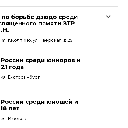
р по борьбе дзюдо среди
священного памяти ЗТР
.Н.
: г.Колпино, ул. Тверская, д.25
 России среди юниоров и
21 года
ия: Екатеринбург
 России среди юношей и
18 лет
ия: Ижевск