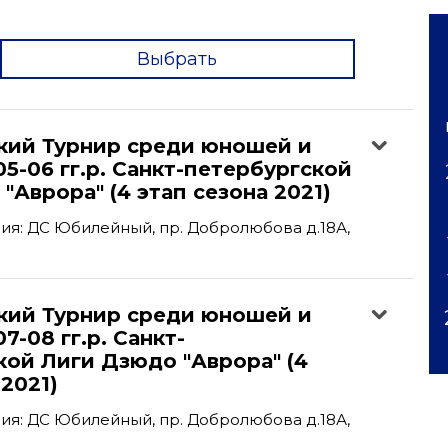
Выбрать
'
кий Турнир среди юношей и
5-06 гг.р. Санкт-петербургской
"Аврора" (4 этап сезона 2021)
я: ДС Юбилейный, пр. Добролюбова д.18А,
кий Турнир среди юношей и
7-08 гг.р. Санкт-
ой Лиги Дзюдо "Аврора" (4
 2021)
я: ДС Юбилейный, пр. Добролюбова д.18А,