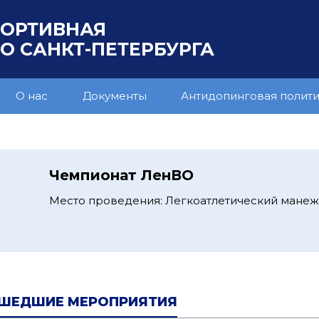
ПОРТИВНАЯ
 САНКТ-ПЕТЕРБУРГА
О нас
Документы
Антидопинговая полит
Чемпионат ЛенВО
Место проведения: Легкоатлетический манеж
ШЕДШИЕ МЕРОПРИЯТИЯ