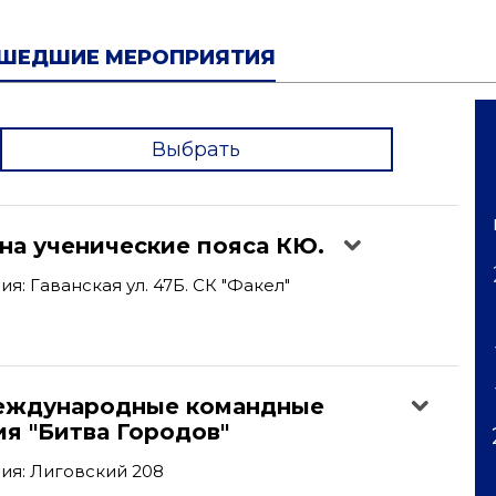
ШЕДШИЕ МЕРОПРИЯТИЯ
Выбрать
'
на ученические пояса КЮ.
: Гаванская ул. 47Б. СК "Факел"
еждународные командные
я "Битва Городов"
ия: Лиговский 208