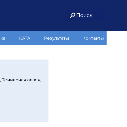
ика
КАТА
Результаты
Контакты
 Теннисная аллея,