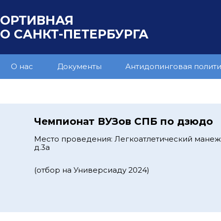
ПОРТИВНАЯ
 САНКТ-ПЕТЕРБУРГА
О нас
Документы
Антидопинговая полит
Чемпионат ВУЗов СПБ по дзюдо
Место проведения: Легкоатлетический манеж,
д.3а
(отбор на Универсиаду 2024)