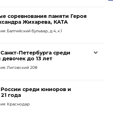
ые соревнования памяти Героя
ксандра Жихарева, КАТА
: Балтийский бульвар, д.4, к.1
 Санкт-Петербурга среди
 девочек до 13 лет
ия: Лиговский 208
 России среди юниоров и
21 года
ия: Краснодар