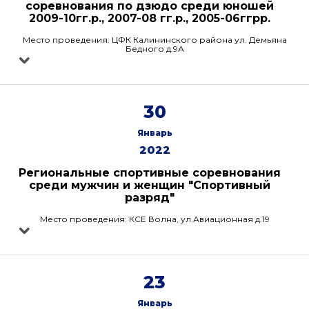
соревнования по дзюдо среди юношей
2009-10гг.р., 2007-08 гг.р., 2005-06ггрр.
Место проведения: ЦФК Калининского района ул. Демьяна
Бедного д.9А
30
Январь
2022
Региональные спортивные соревнования
среди мужчин и женщин "Спортивный
разряд"
Место проведения: КСЕ Волна, ул.Авиационная д.19
23
Январь