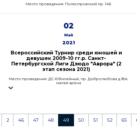
Место проведения: Полюстровский пр. 14Б
02
Май
2021
Всероссийский Турнир среди юношей и
девушек 2009-10 гг.р. Санкт-
Петербургской Лиги Дзюдо "Аврора" (2
этап сезона 2021)
Место проведения: ДС Юбилейный, пр. Добролюбова д.18А,
малая арена
2
46
47
48
49
50
51
52
65