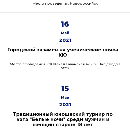
Место проведения: Новороссийск
16
Май
2021
Городской экзамен на ученические пояса
КЮ
Место проведения: СК Факел Гаванская 47 к. 2 . Зал дзюдо 1
этаж
15
Май
2021
Традиционный юношеский турнир по
ката "Белые ночи" среди мужчин и
женщин старше 18 лет