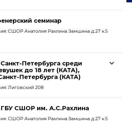
ренерский семинар
я: СШОР Анатолия Рахлина Замшина д.27 к.5
 Санкт-Петербурга среди
вушек до 18 лет (КАТА),
Санкт-Петербурга (КАТА)
ия: Лиговский 208
 ГБУ СШОР им. А.С.Рахлина
я: СШОР Анатолия Рахлина Замшина д.27 к.5