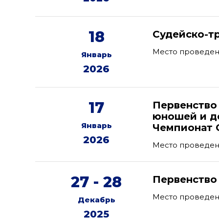
18
Судейско-т
Место проведени
Январь
2026
17
Первенство
юношей и де
Январь
Чемпионат 
2026
Место проведен
27 - 28
Первенство
Место проведени
Декабрь
2025