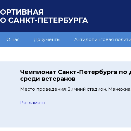
ПОРТИВНАЯ
 САНКТ-ПЕТЕРБУРГА
О нас
Документы
Антидопинговая полит
Чемпионат Санкт-Петербурга по
среди ветеранов
Место проведения: Зимний стадион, Манежна
Регламент