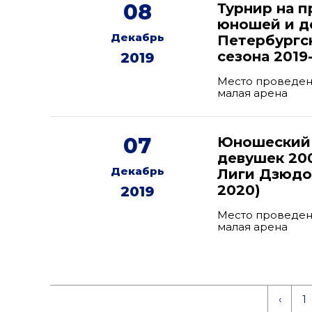
08
Турнир на п
юношей и де
Декабрь
Петербургск
сезона 2019
2019
Место проведени
малая арена
07
Юношеский 
девушек 200
Декабрь
Лиги Дзюдо 
2020)
2019
Место проведени
малая арена
‹
1