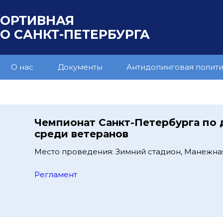
ПОРТИВНАЯ
 САНКТ-ПЕТЕРБУРГА
О нас
Документы
Антидопинговая полит
Чемпионат Санкт-Петербурга по
среди ветеранов
Место проведения: Зимний стадион, Манежна
Регламент