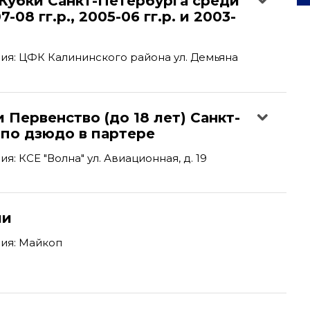
Кубки Санкт-Петербурга среди
08 гг.р., 2005-06 гг.р. и 2003-
я: ЦФК Калининского района ул. Демьяна
 Первенство (до 18 лет) Санкт-
 по дзюдо в партере
: КСЕ "Волна" ул. Авиационная, д. 19
ии
ия: Майкоп