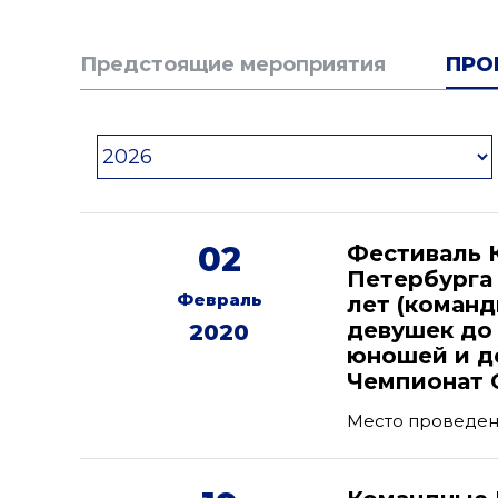
Предстоящие мероприятия
ПРО
02
Фестиваль К
Петербурга
Февраль
лет (команд
девушек до 
2020
юношей и де
Чемпионат С
Место проведен