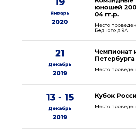
19
Командные 
юношей 2007-
Январь
04 гг.р.
2020
Место проведени
Бедного д.9А
21
Чемпионат и
Петербурга
Декабрь
Место проведения
2019
13 - 15
Кубок Росс
Место проведен
Декабрь
2019