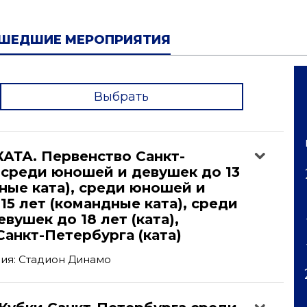
ШЕДШИЕ МЕРОПРИЯТИЯ
Выбрать
'
АТА. Первенство Санкт-
 среди юношей и девушек до 13
ные ката), среди юношей и
15 лет (командные ката), среди
вушек до 18 лет (ката),
анкт-Петербурга (ката)
ия: Стадион Динамо