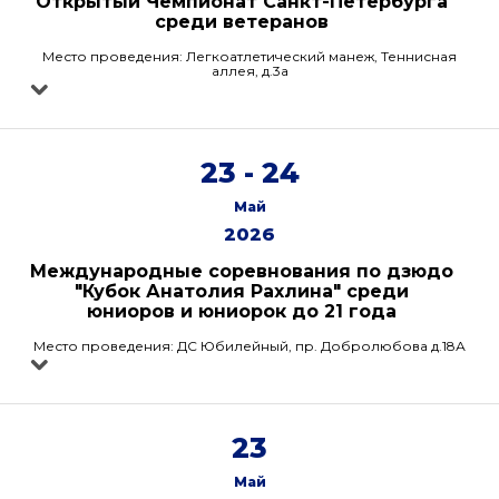
Открытый Чемпионат Санкт-Петербурга
среди ветеранов
Место проведения: Легкоатлетический манеж, Теннисная
аллея, д.3а
23 - 24
Май
2026
Международные соревнования по дзюдо
"Кубок Анатолия Рахлина" среди
юниоров и юниорок до 21 года
Место проведения: ДС Юбилейный, пр. Добролюбова д.18А
23
Май