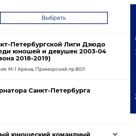
Выбрать
'
анкт-Петербургской Лиги Дзюдо
реди юношей и девушек 2003-04
зона 2018-2019)
я: М-1 Арена, Приморский пр.80/1
рнатора Санкт-Петербурга
ый юношеский командный