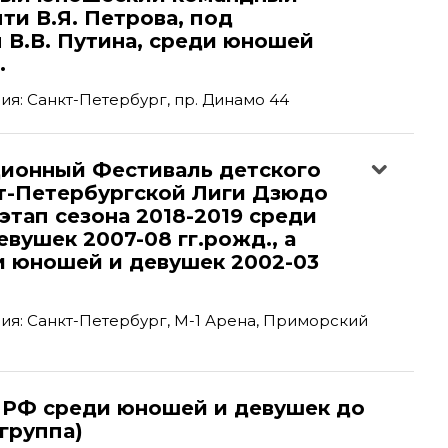
ти В.Я. Петрова, под
 В.В. Путина, среди юношей
.
я: Санкт-Петербург, пр. Динамо 44
ционный Фестиваль детского
т-Петербургской Лиги Дзюдо
 этап сезона 2018-2019 среди
вушек 2007-08 гг.рожд., а
и юношей и девушек 2002-03
я: Санкт-Петербург, М-1 Арена, Приморский
 РФ среди юношей и девушек до
-группа)