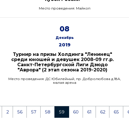
Место проведения: Майкоп
08
Декабрь
2019
Турнир на призы Холдинга "Ленинец"
среди юношей и девушек 2008-09 гг.р.
Санкт-Петербургской Лиги Дзюдо
"Аврора" (2 этап сезона 2019-2020)
Место проведения: ДС Юбилейный, пр. Добролюбова д.18А,
малая арена
2
56
57
58
59
60
61
62
65