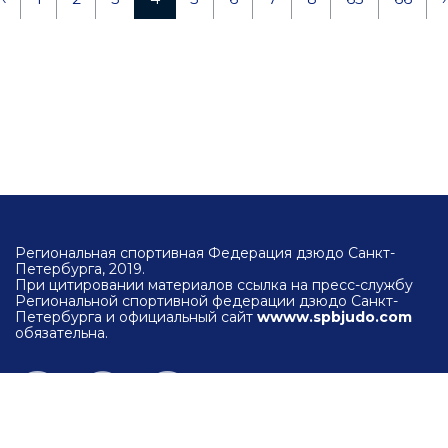
Региональная спортивная Федерация дзюдо Санкт-
Петербурга, 2019.
При цитировании материалов ссылка на пресс-службу
Региональной спортивной федерации дзюдо Санкт-
Петербурга и официальный сайт
wwww.spbjudo.com
обязательна.