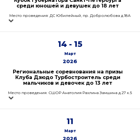
"Кубок Губернатора Санкт-Петербурга"
среди юношей и девушек до 18 лет
Место проведения: ДС Юбилейный, пр. Добролюбова д.18А
14 - 15
Март
2026
Региональные соревнования на призы
Клуба Дзюдо Турбостроитель среди
мальчиков и девочек до 13 лет
Место проведения: СШОР Анатолия Рахлина Замшина д.27 к.5
11
Март
2026