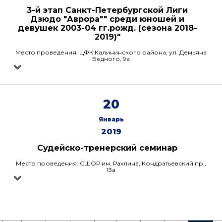
3-й этап Санкт-Петербургской Лиги
Дзюдо "Аврора"" среди юношей и
девушек 2003-04 гг.рожд. (сезона 2018-
2019)"
Место проведения: ЦФК Калининского района, ул. Демьяна
Бедного, 9а
20
Январь
2019
Судейско-тренерский семинар
Место проведения: СШОР им. Рахлина, Кондратьевский пр.,
13а