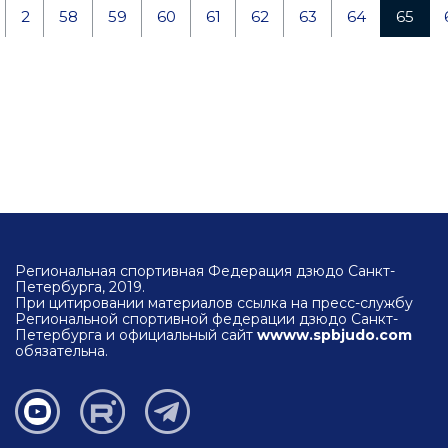
2
58
59
60
61
62
63
64
65
Региональная спортивная Федерация дзюдо Санкт-
Петербурга, 2019.
При цитировании материалов ссылка на пресс-службу
Региональной спортивной федерации дзюдо Санкт-
Петербурга и официальный сайт
wwww.spbjudo.com
обязательна.