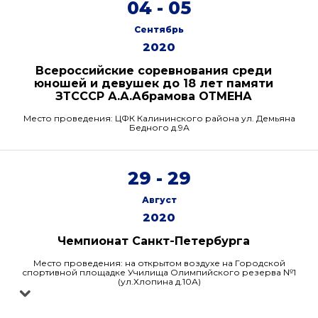
04 - 05
Сентябрь
2020
Всероссийские соревнования среди
юношей и девушек до 18 лет памяти
ЗТСССР А.А.Абрамова ОТМЕНА
Место проведения: ЦФК Калининского района ул. Демьяна
Бедного д.9А
29 - 29
Август
2020
Чемпионат Санкт-Петербурга
Место проведения: на открытом воздухе на Городской
спортивной площадке Училища Олимпийского резерва №1
(ул.Хлопина д.10А)