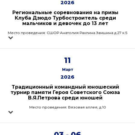
2026
Региональные соревнования на призы
Клуба Дзюдо Турбостроитель среди
мальчиков и девочек до 13 лет
Место проведения: СШОР Анатолия Рахлина Замшина д.27 к.5
11
Март
2026
Традиционный командный юношеский
турнир памяти Героя Советского Союза
В.Я.Петрова среди юношей
Место проведения: Вязовая аллея, д.10
03 - 06