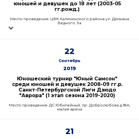
юношей и девушек до 18 лет (2003-05
гг.рожд.)
Место проведения: ЦФК Калининского района ул. Демьяна
Бедного, 9а
22
Сентябрь
2019
Юношеский турнир "Юный Самсон"
среди юношей и девушек 2008-09 гг.р.
Санкт-Петербургской Лиги Дзюдо
"Аврора" (1 этап сезона 2019-2020)
Место проведения: ДС Юбилейный, пр. Добролюбова д.18А,
малая арена
21