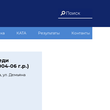
ика
КАТА
Результаты
Контакты
еди
04-06 г.р.)
 ул. Демьяна