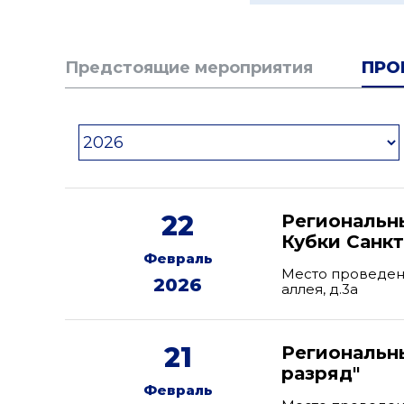
Предстоящие мероприятия
ПРО
22
Региональн
Кубки Санкт
Февраль
Место проведени
2026
аллея, д.3а
21
Региональн
разряд"
Февраль