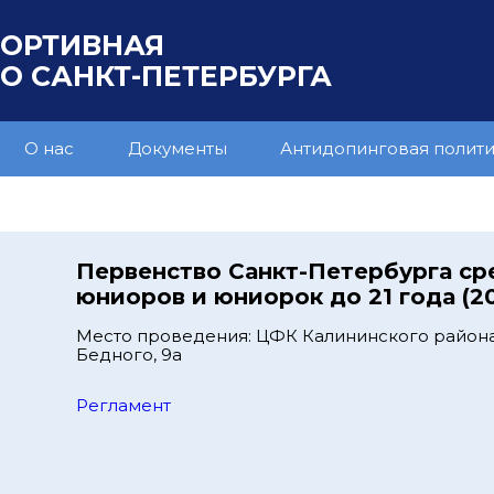
ПОРТИВНАЯ
 САНКТ-ПЕТЕРБУРГА
О нас
Документы
Антидопинговая полит
Первенство Санкт-Петербурга ср
юниоров и юниорок до 21 года (20
Место проведения: ЦФК Калининского района,
Бедного, 9а
Регламент