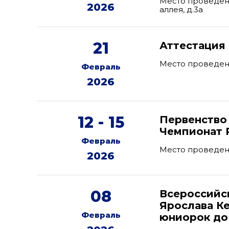
Место проведени
2026
аллея, д.3а
21
Аттестация
Место проведени
Февраль
2026
12 - 15
Первенство 
Чемпионат 
Февраль
Место проведен
2026
08
Всероссийс
Ярослава К
Февраль
юниорок до 