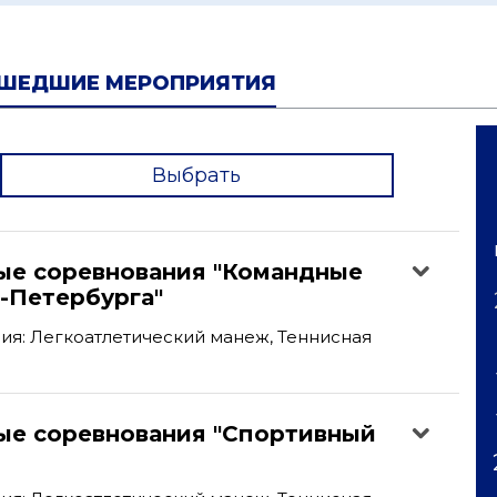
ШЕДШИЕ МЕРОПРИЯТИЯ
Выбрать
'
ые соревнования "Командные
-Петербурга"
я: Легкоатлетический манеж, Теннисная
ые соревнования "Спортивный