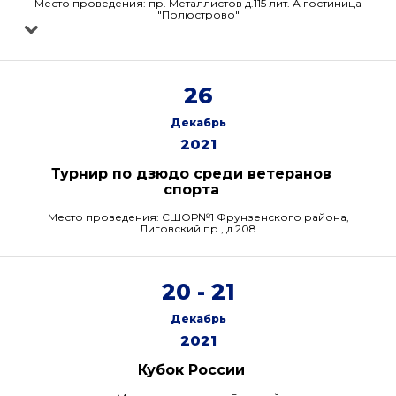
Место проведения: пр. Металлистов д.115 лит. А гостиница
"Полюстрово"
26
Декабрь
2021
Турнир по дзюдо среди ветеранов
спорта
Место проведения: СШОР№1 Фрунзенского района,
Лиговский пр., д.208
20 - 21
Декабрь
2021
Кубок России