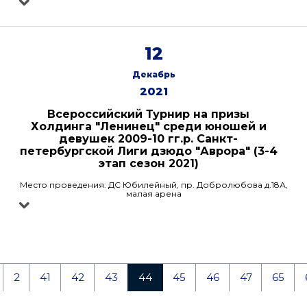
12
Декабрь
2021
Всероссийский Турнир на призы
Холдинга "Ленинец" среди юношей и
девушек 2009-10 гг.р. Санкт-
петербургской Лиги дзюдо "Аврора" (3-4
этап сезон 2021)
Место проведения: ДС Юбилейный, пр. Добролюбова д.18А,
малая арена
2
41
42
43
44
45
46
47
65