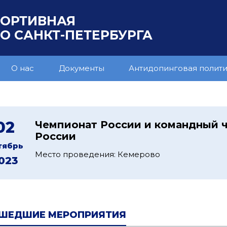
ПОРТИВНАЯ
 САНКТ-ПЕТЕРБУРГА
О нас
Документы
Антидопинговая полит
02
Чемпионат России и командный 
России
тябрь
Место проведения: Кемерово
023
ШЕДШИЕ МЕРОПРИЯТИЯ