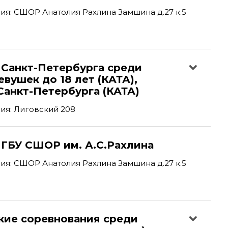
я: СШОР Анатолия Рахлина Замшина д.27 к.5
 Санкт-Петербурга среди
вушек до 18 лет (КАТА),
Санкт-Петербурга (КАТА)
ия: Лиговский 208
 ГБУ СШОР им. А.С.Рахлина
я: СШОР Анатолия Рахлина Замшина д.27 к.5
кие соревнования среди