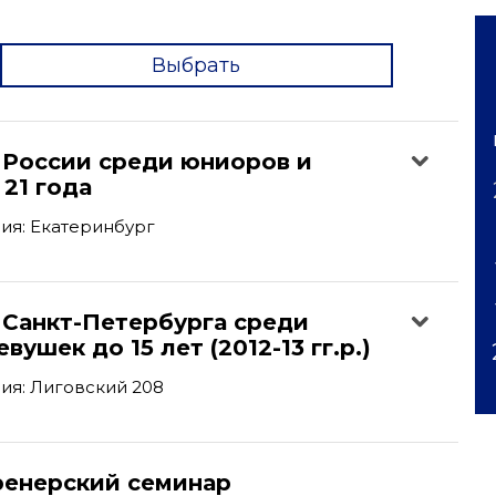
Выбрать
'
 России среди юниоров и
21 года
ия: Екатеринбург
 Санкт-Петербурга среди
ушек до 15 лет (2012-13 гг.р.)
ия: Лиговский 208
ренерский семинар