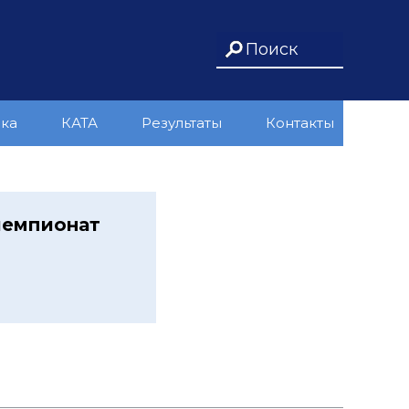
ика
КАТА
Результаты
Контакты
чемпионат