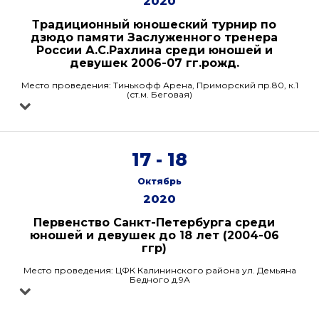
2020
Традиционный юношеский турнир по
дзюдо памяти Заслуженного тренера
России А.С.Рахлина среди юношей и
девушек 2006-07 гг.рожд.
Место проведения: Тинькофф Арена, Приморский пр.80, к.1
(ст.м. Беговая)
17 - 18
Октябрь
2020
Первенство Санкт-Петербурга среди
юношей и девушек до 18 лет (2004-06
ггр)
Место проведения: ЦФК Калининского района ул. Демьяна
Бедного д.9А