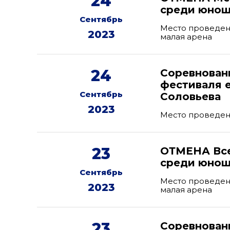
24
среди юнош
Сентябрь
Место проведен
2023
малая арена
24
Соревнован
фестиваля е
Сентябрь
Соловьева
2023
Место проведени
23
ОТМЕНА Все
среди юноше
Сентябрь
Место проведен
2023
малая арена
23
Соревнован