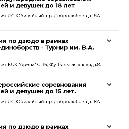
ей и девушек до 18 лет
ия: ДС Юбилейный, пр. Добролюбова д.18А
ия по дзюдо в рамках
диноборств - Турнир им. В.А.
я: КСК "Арена" СПБ, Футбольная аллея, д.8.
российские соревнования
й и девушек до 15 лет.
ия: ДС Юбилейный, пр. Добролюбова д.18А
ия по дзюдо в рамках