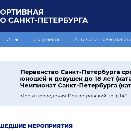
ПОРТИВНАЯ
 САНКТ-ПЕТЕРБУРГА
О нас
Документы
Антидопинговая полит
Первенство Санкт-Петербурга ср
юношей и девушек до 18 лет (ката
Чемпионат Санкт-Петербурга (кат
Место проведения: Полюстровский пр. д.14Б
ШЕДШИЕ МЕРОПРИЯТИЯ