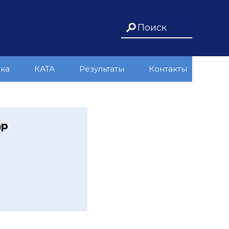
ика
КАТА
Результаты
Контакты
ар