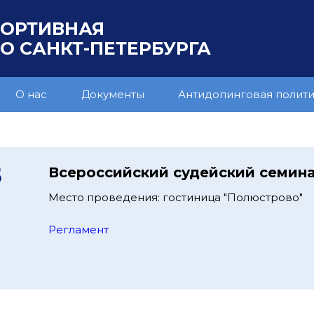
ПОРТИВНАЯ
 САНКТ-ПЕТЕРБУРГА
О нас
Документы
Антидопинговая полит
5
Всероссийский судейский семин
Место проведения: гостиница "Полюстрово"
Регламент