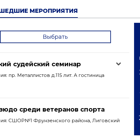
ШЕДШИЕ МЕРОПРИЯТИЯ
Выбрать
'
кий судейский семинар
: пр. Металлистов д.115 лит. А гостиница
дзюдо среди ветеранов спорта
ия: СШОР№1 Фрунзенского района, Лиговский