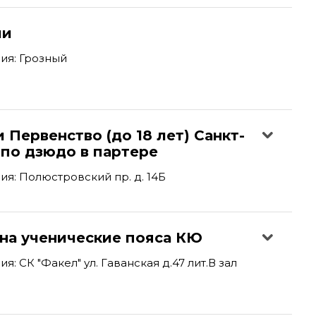
ии
ия: Грозный
 Первенство (до 18 лет) Санкт-
 по дзюдо в партере
я: Полюстровский пр. д. 14Б
 на ученические пояса КЮ
: СК "Факел" ул. Гаванская д.47 лит.В зал