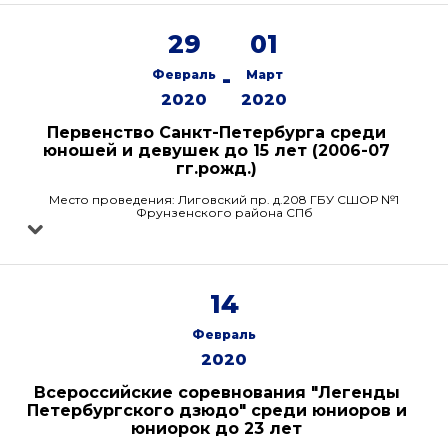
29
01
-
Февраль
Март
2020
2020
Первенство Санкт-Петербурга среди
юношей и девушек до 15 лет (2006-07
гг.рожд.)
Место проведения: Лиговский пр. д.208 ГБУ СШОР №1
Фрунзенского района СПб
14
Февраль
2020
Всероссийские соревнования "Легенды
Петербургского дзюдо" среди юниоров и
юниорок до 23 лет