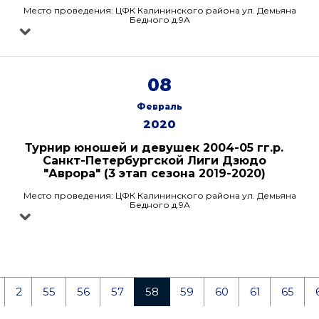
Место проведения: ЦФК Калининского района ул. Демьяна
Бедного д.9А
08
Февраль
2020
Турнир юношей и девушек 2004-05 гг.р.
Санкт-Петербургской Лиги Дзюдо
"Аврора" (3 этап сезона 2019-2020)
Место проведения: ЦФК Калининского района ул. Демьяна
Бедного д.9А
2
55
56
57
58
59
60
61
65