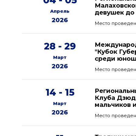
04 - 05
Малаховско
Апрель
девушек до 
2026
Место проведен
28 - 29
Международ
"Кубок Губе
Март
среди юнош
2026
Место проведен
14 - 15
Региональн
Клуба Дзюд
Март
мальчиков и
2026
Место проведени