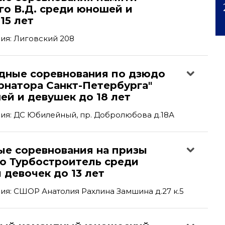
го В.Д. среди юношей и
15 лет
ия: Лиговский 208
ные соревнования по дзюдо
рнатора Санкт-Петербурга"
ей и девушек до 18 лет
ия: ДС Юбилейный, пр. Добролюбова д.18А
ые соревнования на призы
о Турбостроитель среди
 девочек до 13 лет
я: СШОР Анатолия Рахлина Замшина д.27 к.5