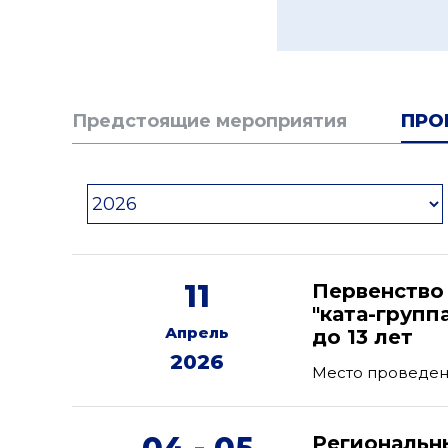
Предстоящие мероприятия
ПРО
11
Первенство
"ката-групп
Апрель
до 13 лет
2026
Место проведен
Региональн