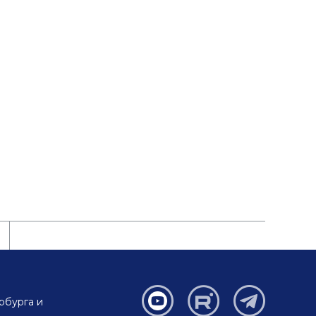
рбурга и