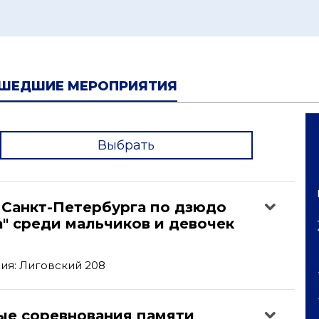
ШЕДШИЕ МЕРОПРИЯТИЯ
Выбрать
'
 Санкт-Петербурга по дзюдо
а" среди мальчиков и девочек
ия: Лиговский 208
ые соревнования памяти