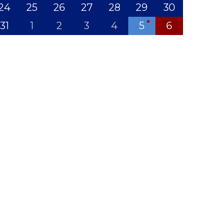
24
25
26
27
28
29
30
31
1
2
3
4
5
6