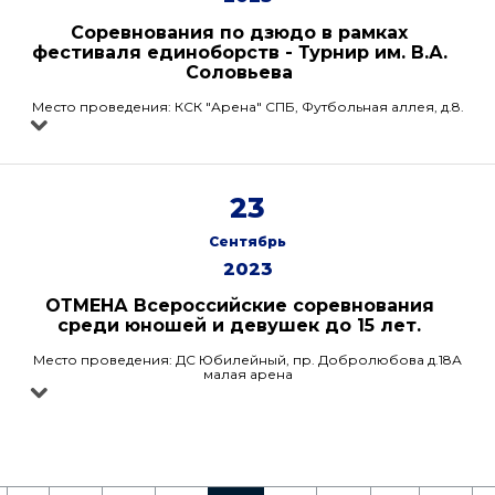
Соревнования по дзюдо в рамках
фестиваля единоборств - Турнир им. В.А.
Соловьева
Место проведения: КСК "Арена" СПБ, Футбольная аллея, д.8.
23
Сентябрь
2023
ОТМЕНА Всероссийские соревнования
среди юношей и девушек до 15 лет.
Место проведения: ДС Юбилейный, пр. Добролюбова д.18А
малая арена