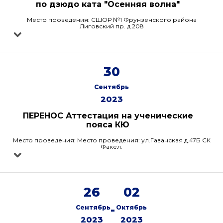
по дзюдо ката "Осенняя волна"
Место проведения: СШОР №1 Фрунзенского района
Лиговский пр. д.208
30
Сентябрь
2023
ПЕРЕНОС Аттестация на ученические
пояса КЮ
Место проведения: Место проведения: ул.Гаванская д.47Б СК
Факел.
26
02
-
Сентябрь
Октябрь
2023
2023