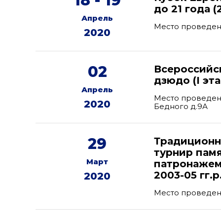
18 - 19
до 21 года 
Апрель
Место проведен
2020
02
Всероссийс
дзюдо (I э
Апрель
Место проведени
2020
Бедного д.9А
29
Традиционн
турнир памя
Март
патронажем
2003-05 гг.
2020
Место проведен