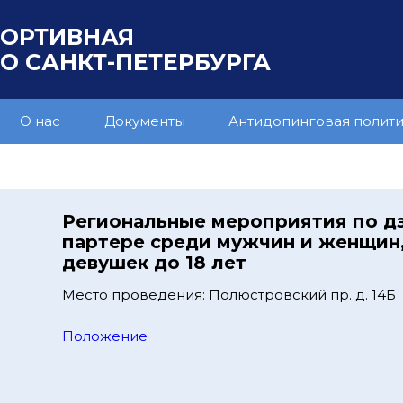
ПОРТИВНАЯ
 САНКТ-ПЕТЕРБУРГА
О нас
Документы
Антидопинговая полит
Региональные мероприятия по д
партере среди мужчин и женщин
девушек до 18 лет
Место проведения: Полюстровский пр. д. 14Б
Положение