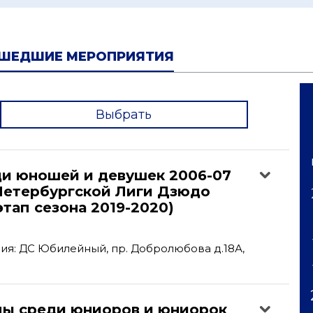
ШЕДШИЕ МЕРОПРИЯТИЯ
Выбрать
'
ди юношей и девушек 2006-07
-Петербургской Лиги Дзюдо
этап сезона 2019-2020)
я: ДС Юбилейный, пр. Добролюбова д.18А,
пы среди юниоров и юниорок