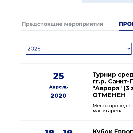
Предстоящие мероприятия
ПРО
25
Турнир сре
гг.р. Санкт
Апрель
"Аврора" (3 
ОТМЕНЕН
2020
Место проведени
малая арена
Кубок Евро