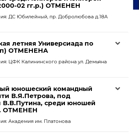
(2000-02 гг.р.) ОТМЕНЕН
ия: ДС Юбилейный, пр. Добролюбова д.18А
кая летняя Универсиада по
тап) ОТМЕНЕНА
я: ЦФК Калининского района ул. Демьяна
ый юношеский командный
ти В.Я.Петрова, под
 В.В.Путина, среди юношей
р. ОТМЕНЕН
ия: Академия им. Платонова