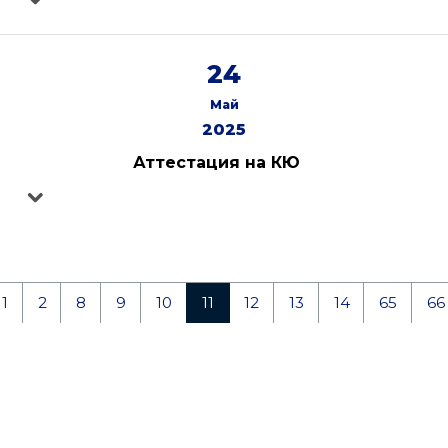
24
Май
2025
Аттестация на КЮ
1
2
8
9
10
11
12
13
14
65
66